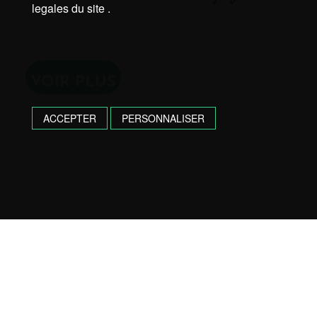
legales du site .
VOIR PLUS
ACCEPTER
PERSONNALISER