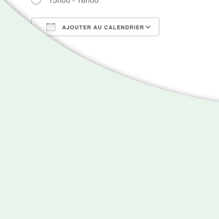
AJOUTER AU CALENDRIER
Télécharger ICS
Calendrier Go
Carte non disponible