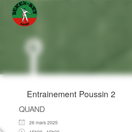
Aller
au
contenu
principal
Entrainement Poussin 2
QUAND
26 mars 2025
15h00 - 16h00