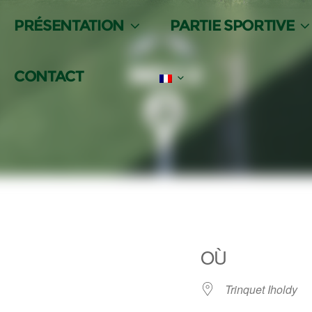
PRÉSENTATION
PARTIE SPORTIVE
CONTACT
LANGUE :
OÙ
Trinquet Iholdy