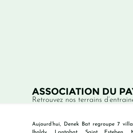
ASSOCIATION DU P
Retrouvez nos terrains d’entrai
Aujourd’hui, Denek Bat regroupe 7 villa
Iholdy, Lantabat, Saint Esteben, 