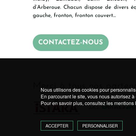
d’Arberoue. Chacun dispose de divers éq
gauche, fronton, fronton couvert…
CONTACTEZ-NOUS
Merci à tous nos partena
Nous utilisons des cookies pour personnaliser
En parcourant le site, vous nous autorisez à 
Pour en savoir plus, consultez les mentions l
ACCEPTER
PERSONNALISER