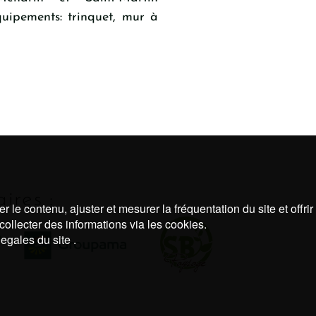
uipements: trinquet, mur à
ires :
 le contenu, ajuster et mesurer la fréquentation du site et offri
collecter des informations via les cookies.
egales du site .