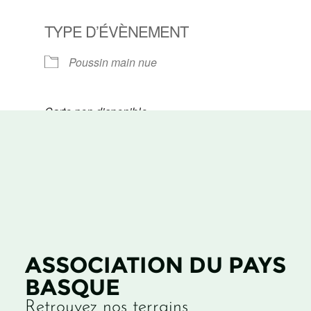
TYPE D’ÉVÈNEMENT
Poussin main nue
Carte non disponible
ASSOCIATION DU PAYS
BASQUE
Retrouvez nos terrains