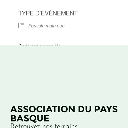
TYPE D’ÉVÈNEMENT
Poussin main nue
Carte non disponible
ASSOCIATION DU PAYS
BASQUE
Retrouvez nos terrains