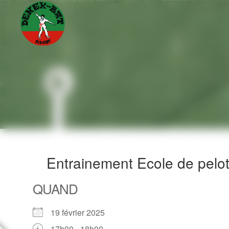
Aller
au
contenu
principal
Entrainement Ecole de pelo
QUAND
19 février 2025
17h00 - 18h00