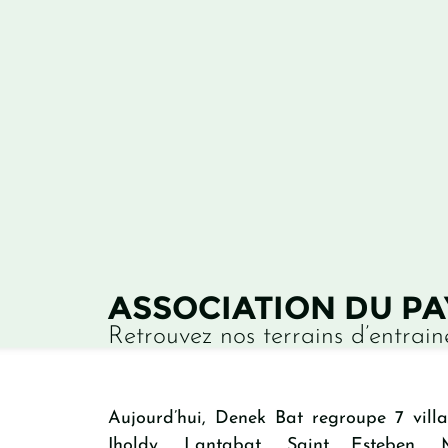
ASSOCIATION DU P
Retrouvez nos terrains d’entrai
Aujourd’hui, Denek Bat regroupe 7 villa
Iholdy, Lantabat, Saint Esteben, 