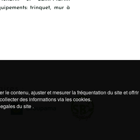
uipements: trinquet, mur à
ires :
 le contenu, ajuster et mesurer la fréquentation du site et offri
collecter des informations via les cookies.
egales du site .