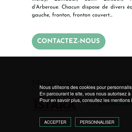
d’Arberoue. Chacun dispose de divers éq
gauche, fronton, fronton couvert…
CONTACTEZ-NOUS
Merci à tous nos partena
Nous utilisons des cookies pour personnaliser
En parcourant le site, vous nous autorisez à 
Pour en savoir plus, consultez les mentions l
ACCEPTER
PERSONNALISER