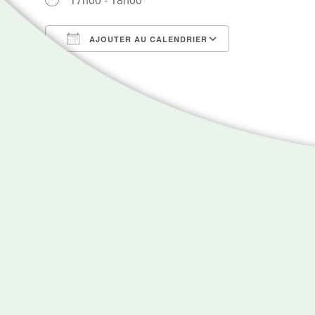
AJOUTER AU CALENDRIER
Télécharger ICS
Calendrier Go
Carte non disponible