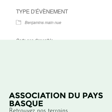
TYPE D’ÉVÈNEMENT
Benjamins main nue
Carte non disponible
ASSOCIATION DU PAYS
BASQUE
Retrouvez nos terrains