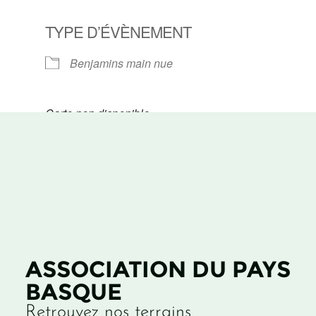
TYPE D’ÉVÈNEMENT
Benjamins main nue
Carte non disponible
ASSOCIATION DU PAYS
BASQUE
Retrouvez nos terrains