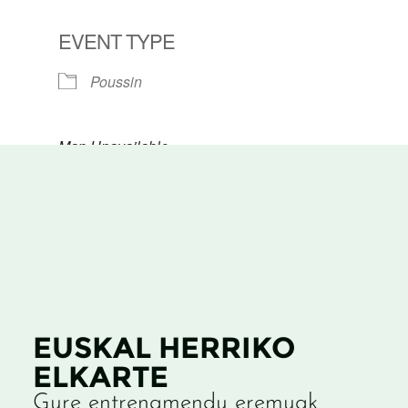
EVENT TYPE
Poussin
Map Unavailable
EUSKAL HERRIKO
ELKARTE
Gure entrenamendu eremuak