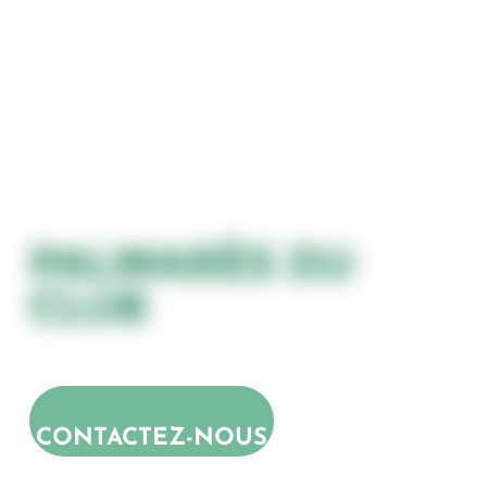
PALMARÈS DU
CLUB
CONTACTEZ-NOUS