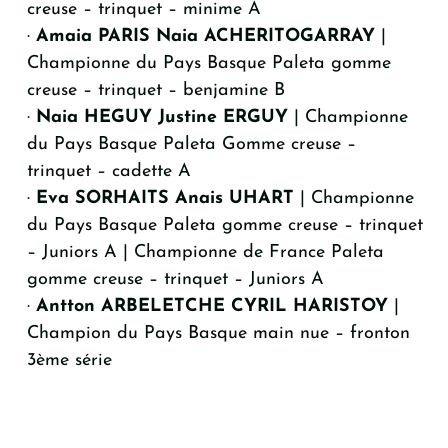
creuse – trinquet – minime A
·
Amaia PARIS Naia ACHERITOGARRAY
|
Championne du Pays Basque Paleta gomme
creuse – trinquet – benjamine B
·
Naia HEGUY Justine ERGUY
| Championne
du Pays Basque Paleta Gomme creuse –
trinquet – cadette A
·
Eva SORHAITS Anais UHART
| Championne
du Pays Basque Paleta gomme creuse – trinquet
– Juniors A | Championne de France Paleta
gomme creuse – trinquet – Juniors A
·
Antton ARBELETCHE CYRIL HARISTOY
|
Champion du Pays Basque main nue – fronton
3ème série