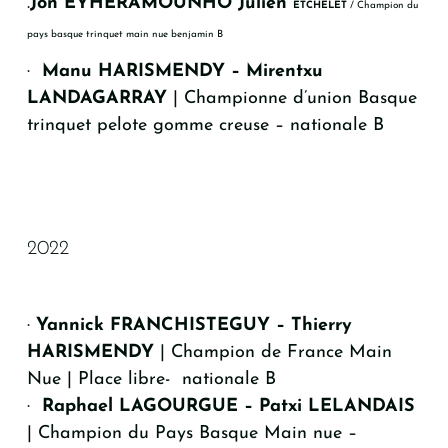
.
Jon EYHERAMOUNHO Julien
ETCHELET
/ Champion du
pays basque trinquet main nue benjamin B
·
Manu HARISMENDY – Mirentxu
LANDAGARRAY
| Championne d’union Basque
trinquet pelote gomme creuse – nationale B
2022
·
Yannick FRANCHISTEGUY – Thierry
HARISMENDY
| Champion de France Main
Nue | Place libre- nationale B
·
Raphael LAGOURGUE – Patxi LELANDAIS
| Champion du Pays Basque Main nue –