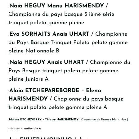
.
Naia HEGUY Manu HARISMENDY
/
Championne du pays basque 3 ième série
trinquet paleta gomme pleine
.
Eva SORHAITS Anais UHART
/ Championne
du Pays Basque Trinquet Paleta pelote gomme
pleine Nationnale B
.
Naia HEGUY Anais UHART
/ Championne du
Pays Basque trinquet paleta pelote gomme
pleine Juniors A
·
Alaia ETCHEPAREBORDE – Elena
HARISMENDY
/ Chapionne du pays basque
trinquet paleta pelote gomme pleine A
.Maime ETCHEVERRY – Thierry HARISMENDY
| Champion de France Main Nue |
trinquet – nationale A