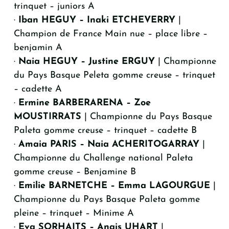
trinquet – juniors A
·
Iban HEGUY – Inaki ETCHEVERRY
|
Champion de France Main nue – place libre –
benjamin A
·
Naia HEGUY – Justine ERGUY
| Championne
du Pays Basque Peleta gomme creuse – trinquet
– cadette A
·
Ermine BARBERARENA – Zoe
MOUSTIRRATS
| Championne du Pays Basque
Paleta gomme creuse – trinquet – cadette B
·
Amaia PARIS – Naia ACHERITOGARRAY
|
Championne du Challenge national Paleta
gomme creuse – Benjamine B
·
Emilie BARNETCHE – Emma LAGOURGUE
|
Championne du Pays Basque Paleta gomme
pleine – trinquet – Minime A
·
Eva SORHAITS – Anais UHART
|