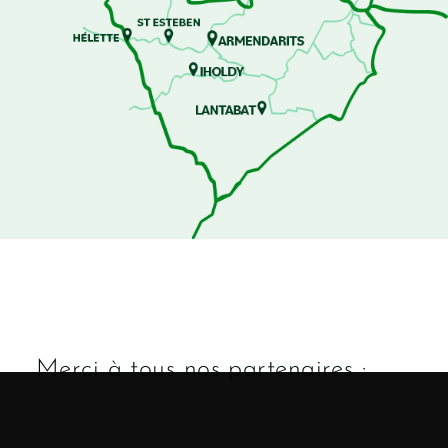
Merci à tous nos partenaires :